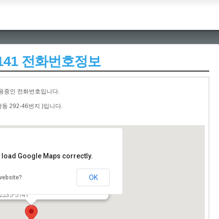
2355141 전화번호정보
사용중인 전화번호입니다.
동 292-46번지 )입니다.
t load Google Maps correctly.
종합인쇄
OK
website?
구 다산로 216(중구 신당동 292-46번지 )
-2235-5141