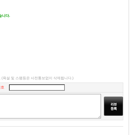
없습니다.
.
(욕설 및 스팸등은 사전통보없이 삭제됩니다.)
번호