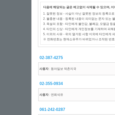
다음에 해당되는 글은 예고없이 삭제될 수 있으며, 
1. 잘못된 정보 - 사실이 아닌 잘못된 정보의 등록으
2. 불충분 내용 - 등록된 내용이 의미없는 문자 또는
3. 욕설의 포함 - 타인에게 불안감, 불쾌감, 모멸감 등
4. 타인의 신상 - 타인에게 개인정보를 기재하여 피해
5. 이외의 사유 - 위의 열거된 사항 이외에 타인에게
※ 전화번호는 현재소유주가 바뀌었거나 조작된 번호
02-387-4275
사용자
: 동아일보 역촌지국
02-355-0934
사용자
: 연희석유
061-242-0287