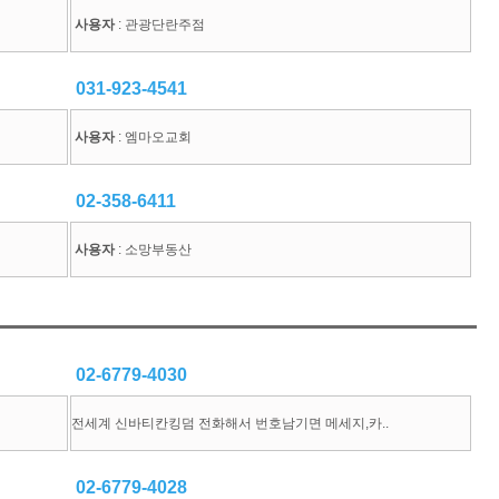
사용자
: 관광단란주점
031-923-4541
사용자
: 엠마오교회
02-358-6411
사용자
: 소망부동산
02-6779-4030
전세계 신바티칸킹덤 전화해서 번호남기면 메세지,카..
02-6779-4028