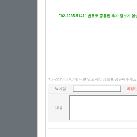
"02-2235-5141" 번호로 공유된 추가 정보가 
"02-2235-5141"에 대한 알고계신 정보를 공유해주세요
닉네임
비밀
내용