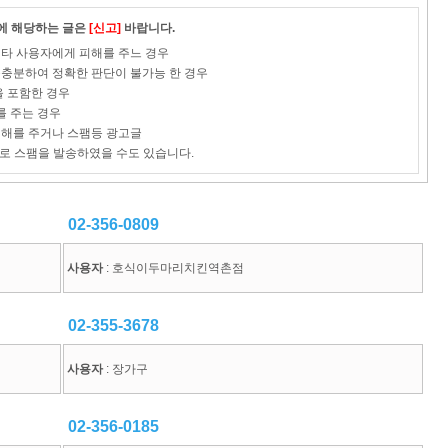
이에 해당하는 글은
[신고]
바랍니다.
로 타 사용자에게 피해를 주느 경우
 불충분하여 정확한 판단이 불가능 한 경우
을 포함한 경우
를 주는 경우
 피해를 주거나 스팸등 광고글
로 스팸을 발송하였을 수도 있습니다.
02-356-0809
사용자
: 호식이두마리치킨역촌점
02-355-3678
사용자
: 장가구
02-356-0185