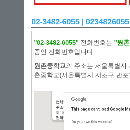
02-3482-6055 | 023482
"02-3482-6055"
전화번호는
"원
중인 전화번호입니다.
원촌중학교
의 주소는 서울특별시 
촌중학교(서울특별시 서초구 반포1동
업체명:
:원촌중학교
주소:
: 서울특별시 서초구 사평대로45길 10
This page can't load Google Ma
포1동 22)
전화번호:
: 02-3482-6055
Do you own this website?