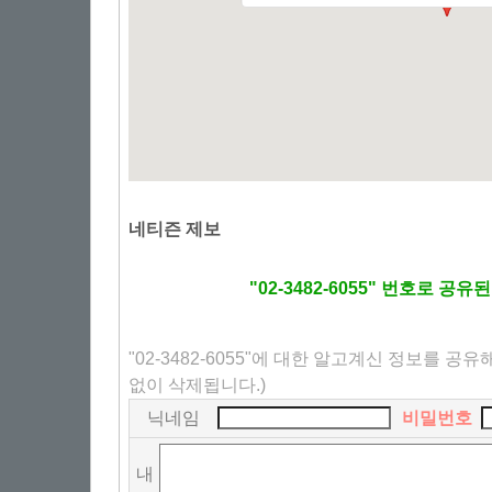
네티즌 제보
"02-3482-6055" 번호로 공
"02-3482-6055"에 대한 알고계신 정보를 공
없이 삭제됩니다.)
닉네임
비밀번호
내