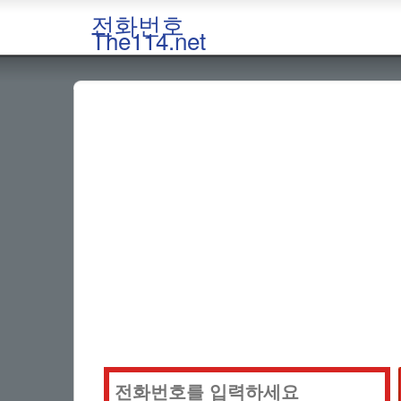
전화번호
The114.net