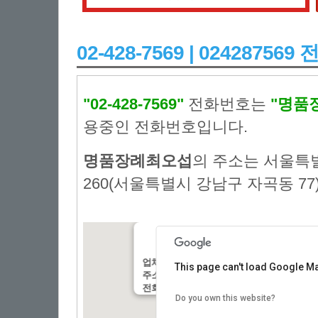
02-428-7569 | 0242875
"02-428-7569"
전화번호는
"명품
용중인 전화번호입니다.
명품장례최오섭
의 주소는 서울특
260(서울특별시 강남구 자곡동 77
업체명:
:명품장례최오섭
This page can't load Google Ma
주소:
: 서울특별시 강남구 자곡동 자곡로 26
전화번호:
: 02-428-7569
Do you own this website?