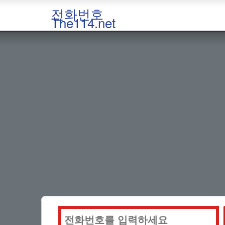
전화번호
The114.net