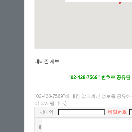
네티즌 제보
"02-428-7569" 번호로 공
"02-428-7569"에 대한 알고계신 정보를 공유
이 삭제됩니다.)
닉네임
비밀번호
내