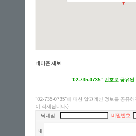
네티즌 제보
"02-735-0735" 번호로 공
"02-735-0735"에 대한 알고계신 정보를 공유
이 삭제됩니다.)
닉네임
비밀번호
내