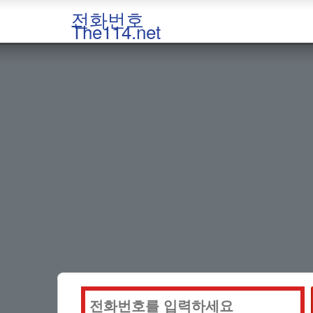
전화번호
The114.net