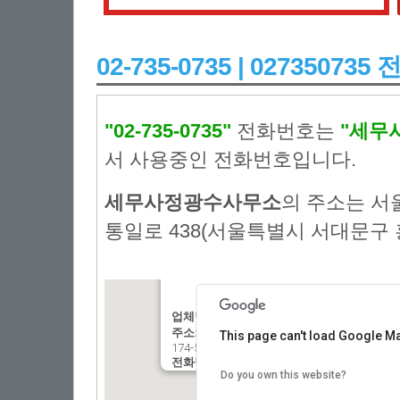
02-735-0735 | 0273507
"02-735-0735"
전화번호는
"세무
서 사용중인 전화번호입니다.
세무사정광수사무소
의 주소는 서
통일로 438(서울특별시 서대문구 홍
업체명:
:세무사정광수사무소
주소:
: 서울특별시 서대문구 홍제동 통일로 4
This page can't load Google Ma
174-56)
전화번호:
: 02-735-0735
Do you own this website?