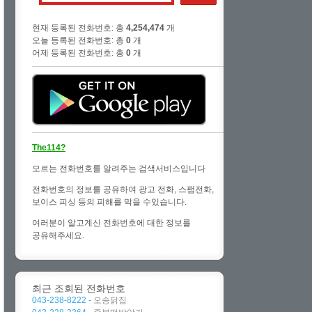
현재 등록된 전화번호: 총
4,254,474
개
오늘 등록된 전화번호: 총
0
개
어제 등록된 전화번호: 총
0
개
The114?
모르는 전화번호를 알려주는 검색서비스입니다
전화번호의 정보를 공유하여 광고 전화, 스팸전화,
보이스 피싱 등의 피해를 막을 수있습니다.
여러분이 알고계신 전화번호에 대한 정보를
공유해주세요.
최근 조회된 전화번호
043-238-8222 -
오송닭집