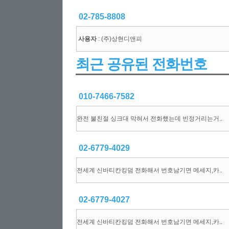
02-785-8808
사용자
: (주)상현디앤피
최근 공유된 전화번호
010-7466-7582
완전 불친절 싱크대 막혀서 전화했는데 빈정거리는거..
02-6779-4029
전세계 신바티칸킹덤 전화해서 번호남기면 메세지,카..
02-6779-4027
전세계 신바티칸킹덤 전화해서 번호남기면 메세지,카..