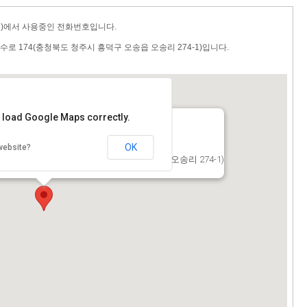
부)에서 사용중인 전화번호입니다.
로 174(충청북도 청주시 흥덕구 오송읍 오송리 274-1)입니다.
t load Google Maps correctly.
OK
website?
로수로 174(충청북도 청주시 흥덕구 오송읍 오송리 274-1)