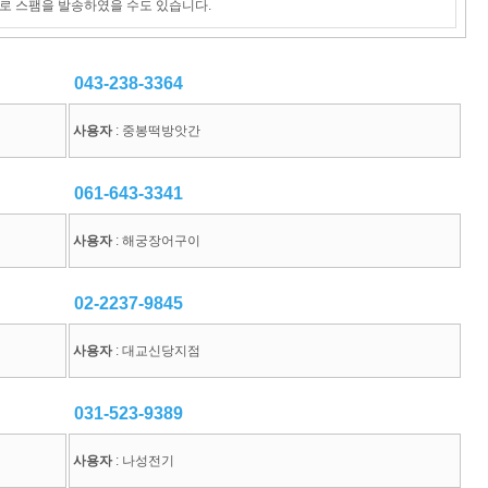
로 스팸을 발송하였을 수도 있습니다.
043-238-3364
사용자
: 중봉떡방앗간
061-643-3341
사용자
: 해궁장어구이
02-2237-9845
사용자
: 대교신당지점
031-523-9389
사용자
: 나성전기