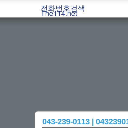
전화번호검색
The114.net
043-239-0113 | 043