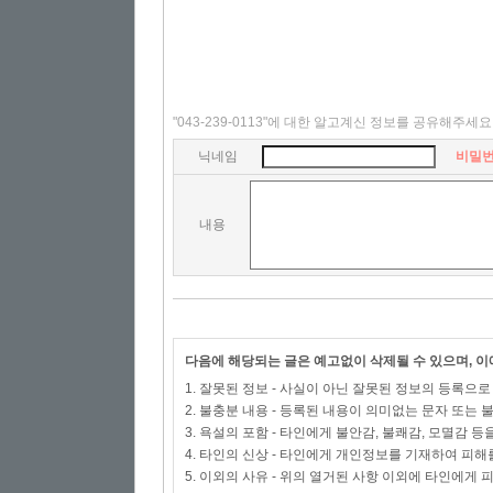
"043-239-0113"에 대한 알고계신 정보를 공유해주세요
닉네임
비밀
내용
다음에 해당되는 글은 예고없이 삭제될 수 있으며, 
1. 잘못된 정보 - 사실이 아닌 잘못된 정보의 등록으
2. 불충분 내용 - 등록된 내용이 의미없는 문자 또는
3. 욕설의 포함 - 타인에게 불안감, 불쾌감, 모멸감 등
4. 타인의 신상 - 타인에게 개인정보를 기재하여 피해
5. 이외의 사유 - 위의 열거된 사항 이외에 타인에게