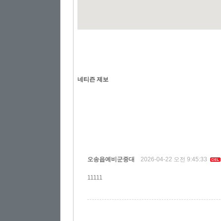
네티즌 제보
오송읍예비군중대
2026-04-22 오전 9:45:33
11111